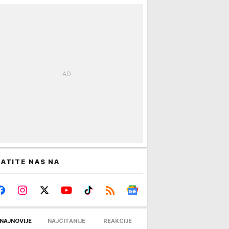
ATITE NAS NA
NAJNOVIJE
NAJČITANIJE
REAKCIJE