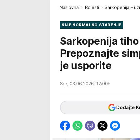
Naslovna
Bolesti
Sarkopenija – uzr
NIJE NORMALNO STARENJE
Sarkopenija tiho
Prepoznajte sim
je usporite
Sre, 03.06.2026. 12:00h
Dodajte Ku