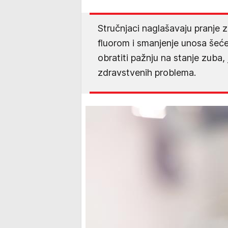
Stručnjaci naglašavaju pranje
fluorom i smanjenje unosa šeć
obratiti pažnju na stanje zuba,
zdravstvenih problema.