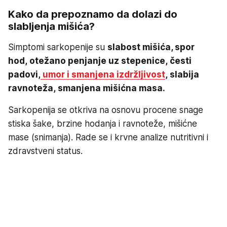
Kako da prepoznamo da dolazi do
slabljenja mišića?
Simptomi sarkopenije su
slabost mišića, spor
hod, otežano penjanje uz stepenice, česti
padovi,
umor i smanjena izdržljivost
, slabija
ravnoteža, smanjena mišićna masa.
Sarkopenija se otkriva na osnovu procene snage
stiska šake, brzine hodanja i ravnoteže, mišićne
mase (snimanja). Rade se i krvne analize nutritivni i
zdravstveni status.