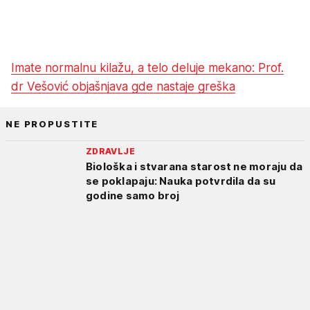
Imate normalnu kilažu, a telo deluje mekano: Prof.
dr Vešović objašnjava gde nastaje greška
NE PROPUSTITE
ZDRAVLJE
Biološka i stvarana starost ne moraju da
se poklapaju: Nauka potvrdila da su
godine samo broj