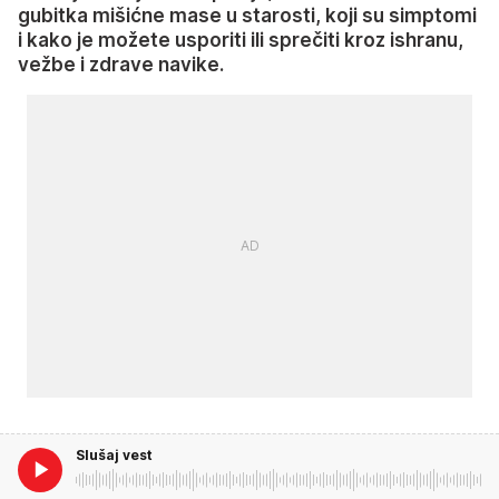
gubitka mišićne mase u starosti, koji su simptomi
i kako je možete usporiti ili sprečiti kroz ishranu,
vežbe i zdrave navike.
Slušaj vest