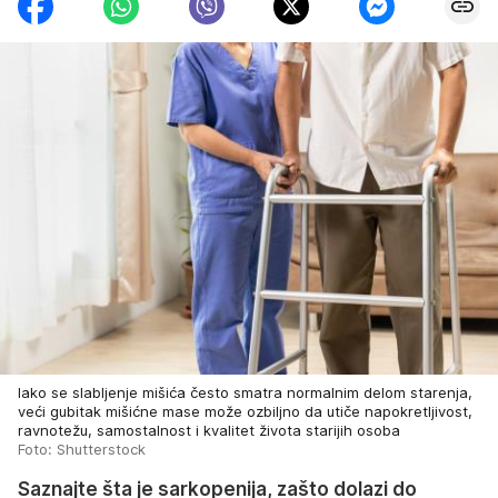
Iako se slabljenje mišića često smatra normalnim delom starenja,
veći gubitak mišićne mase može ozbiljno da utiče napokretljivost,
ravnotežu, samostalnost i kvalitet života starijih osoba
Foto: Shutterstock
Saznajte šta je sarkopenija, zašto dolazi do