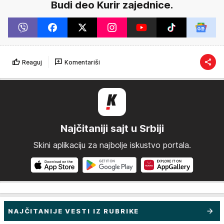
Budi deo Kurir zajednice.
Reaguj
Komentariši
Najčitaniji sajt u Srbiji
Skini aplikaciju za najbolje iskustvo portala.
NAJČITANIJE VESTI IZ RUBRIKE