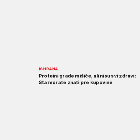
ISHRANA
Proteini grade mišiće, ali nisu svi zdravi:
Šta morate znati pre kupovine