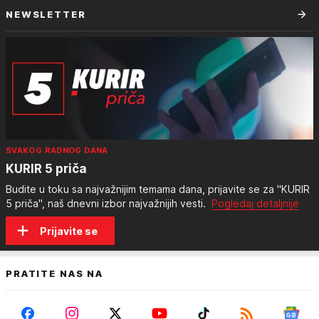
NEWSLETTER
SVAKOG RADNOG DANA
KURIR 5 priča
Budite u toku sa najvažnijim temama dana, prijavite se za "KURIR
5 priča", naš dnevni izbor najvažnijih vesti.
Pogledaj detaljnije
Prijavite se
PRATITE NAS NA