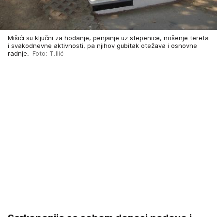
Mišići su ključni za hodanje, penjanje uz stepenice, nošenje tereta
i svakodnevne aktivnosti, pa njihov gubitak otežava i osnovne
radnje.
Foto: T.Ilić