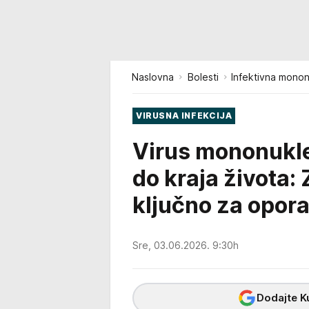
Naslovna
Bolesti
Infektivna monon
VIRUSNA INFEKCIJA
Virus mononukle
do kraja života:
ključno za opor
Sre, 03.06.2026. 9:30h
Dodajte Ku