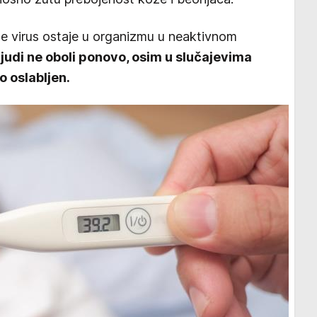
 virus ostaje u organizmu u neaktivnom
judi ne oboli ponovo, osim u slučajevima
o oslabljen.