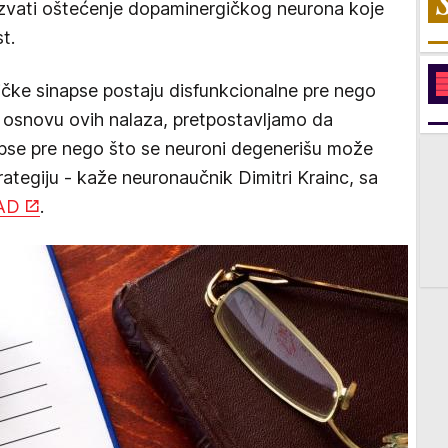
zvati oštećenje dopaminergičkog neurona koje
t.
čke sinapse postaju disfunkcionalne pre nego
 osnovu ovih nalaza, pretpostavljamo da
napse pre nego što se neuroni degenerišu može
trategiju - kaže neuronaučnik Dimitri Krainc, sa
SAD
.