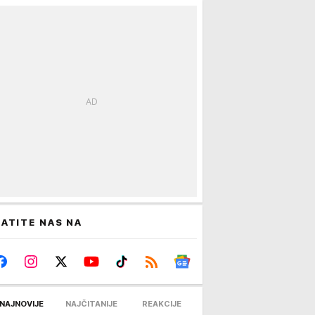
ATITE NAS NA
NAJNOVIJE
NAJČITANIJE
REAKCIJE