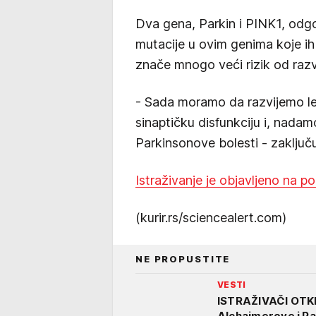
Dva gena, Parkin i PINK1, odgov
mutacije u ovim genima koje ih
znače mnogo veći rizik od raz
- Sada moramo da razvijemo leko
sinaptičku disfunkciju i, nada
Parkinsonove bolesti - zaključu
Istraživanje je objavljeno na p
(kurir.rs/sciencealert.com)
NE PROPUSTITE
VESTI
ISTRAŽIVAČI OTKRI
Alchajmerove i Pa