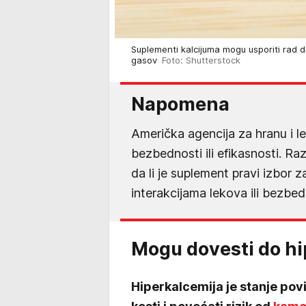
Suplementi kalcijuma mogu usporiti rad d
gasov
Foto: Shutterstock
Napomena
Američka agencija za hranu i
bezbednosti ili efikasnosti. 
da li je suplement pravi izbor 
interakcijama lekova ili bezbed
Mogu dovesti do hi
Hiperkalcemija je stanje povi